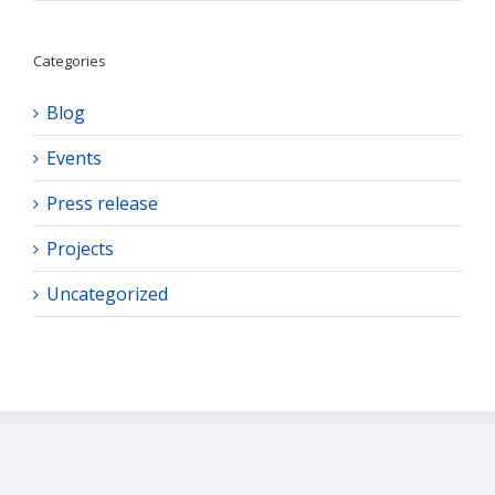
Categories
Blog
Events
Press release
Projects
Uncategorized