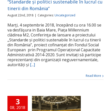
“Standarde și politici sustenabile în lucrul cu
tinerii din România”
August 22nd, 2018
|
Categories:
Uncategorized
Marţi, 4 septembrie 2018, începând cu ora 16.00 se
va desfăşura in Baia Mare, Piața Millennium
clădirea M2, Conferinţa de lansare a proiectului
„Standarde și politici sustenabile în lucrul cu tinerii
din România”, proiect cofinanțat din Fondul Social
European prin Programul Operațional Capacitate
Administrativă 2014-2020. Sunt invitați să participe
reprezentanți din organizații neguvernamentale,
autorități și
[...]
Read More
3
08, 2018